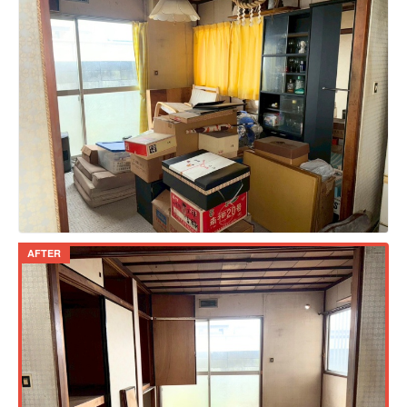
AFTER