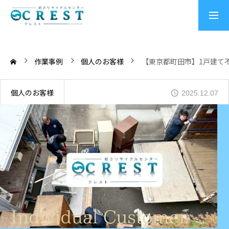
トップページ
作業事例
個人のお客様
【東京都町田市】1戸建て
個人のお客様
個人のお客様向けサービス
2025.12.07
法人のお客様向けサービス
クレスト作業実績
お客様の声