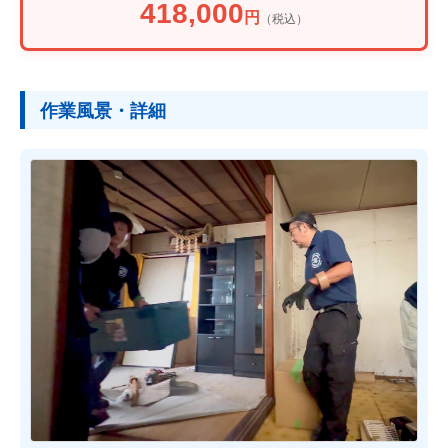
418,000
円
（税込）
作業風景・詳細