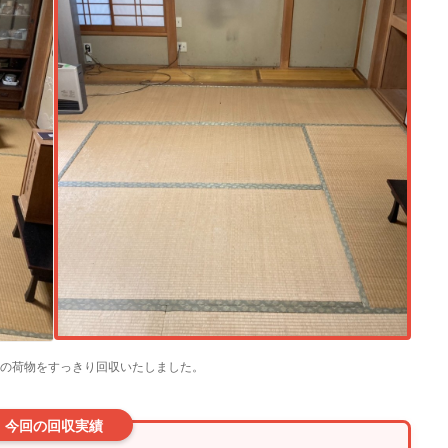
台分の荷物をすっきり回収いたしました。
トップページ
今回の回収実績