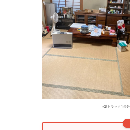
※2tトラック1