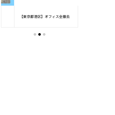
【東京都千代田区
【東京都港区】オフィス全撤去
理