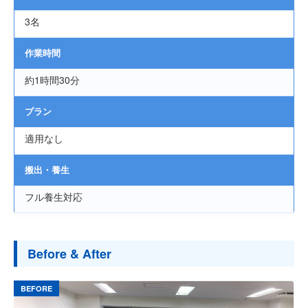
よくある質問
3名
作業時間
約1時間30分
プラン
適用なし
搬出・養生
フル養生対応
Before & After
BEFORE