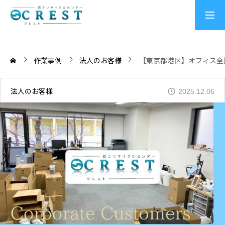
トップページ
作業事例
法人のお客様
【東京都港区】オフィス全
法人のお客様
個人のお客様向けサービス
2025.12.06
法人のお客様向けサービス
クレスト作業実績
お客様の声