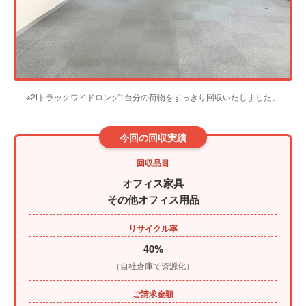
※2tトラックワイドロング1台分の荷物をすっきり回収いたしました。
今回の回収実績
回収品目
オフィス家具
その他オフィス用品
リサイクル率
40%
（自社倉庫で資源化）
ご請求金額