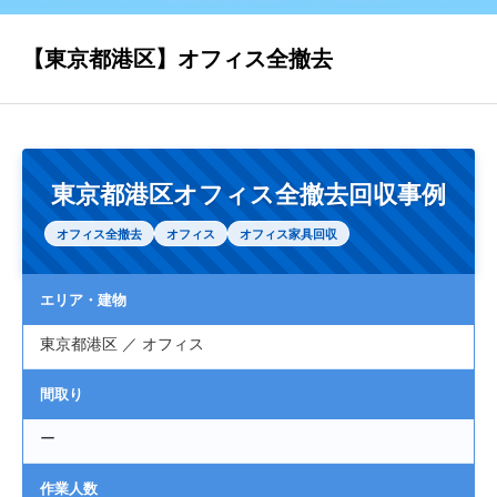
【東京都港区】オフィス全撤去
対応エリア
会社概要
東京都港区オフィス全撤去回収事例
オフィス全撤去
オフィス
オフィス家具回収
SDGsの取り組みについて
エリア・建物
料金案内
東京都港区 ／ オフィス
間取り
お問い合わせ
ー
作業人数