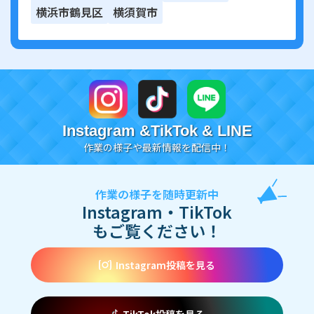
横浜市鶴見区
横須賀市
Instagram &TikTok & LINE
作業の様子や最新情報を配信中！
作業の様子を随時更新中
Instagram・TikTok
もご覧ください！
Instagram投稿を見る
TikTok投稿を見る