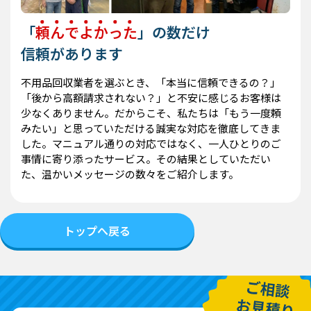
「
頼
ん
で
よ
か
っ
た
」の数だけ
信頼があります
不用品回収業者を選ぶとき、「本当に信頼できるの？」
「後から高額請求されない？」と不安に感じるお客様は
少なくありません。だからこそ、私たちは「もう一度頼
みたい」と思っていただける誠実な対応を徹底してきま
した。マニュアル通りの対応ではなく、一人ひとりのご
事情に寄り添ったサービス。その結果としていただい
た、温かいメッセージの数々をご紹介します。
トップへ戻る