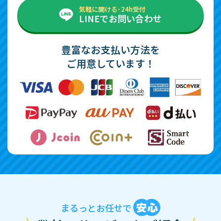
気軽に聞ける･24h受付
LINEでお問い合わせ
豊富なお支払い方法を
ご用意しています！
まるっとお任せで