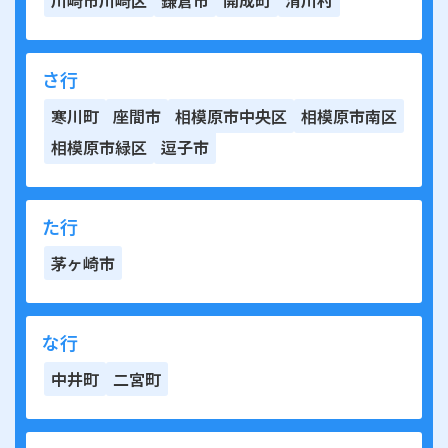
さ行
寒川町
座間市
相模原市中央区
相模原市南区
相模原市緑区
逗子市
た行
茅ヶ崎市
な行
中井町
二宮町