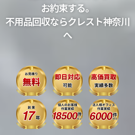
お約束する。
不用品回収ならクレスト神奈川
へ